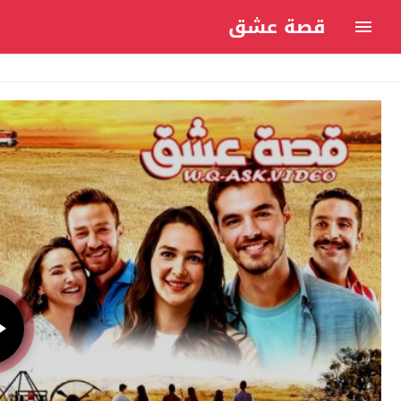
قصة عشق