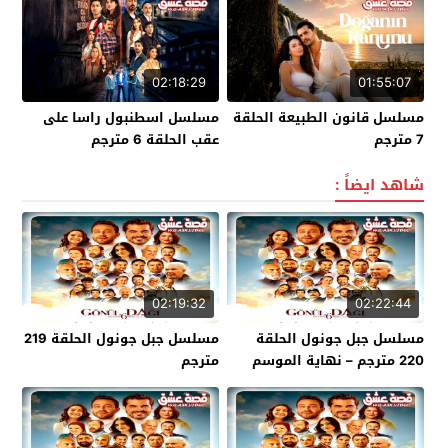
02:18:29
01:55:07
مسلسل قانون الطبيعة الحلقة
مسلسل اسطنبول راسا على
7 مترجم
عقب الحلقة 6 مترجم
شاهد ايضاً :
02:19:32
02:22:44
مسلسل جبل جونول الحلقة
مسلسل جبل جونول الحلقة 219
220 مترجم – نهاية الموسم
مترجم