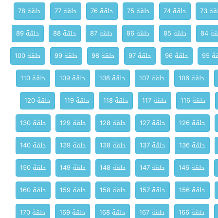
ة 73
حلقة 74
حلقة 75
حلقة 76
حلقة 77
حلقة 78
ة 84
حلقة 85
حلقة 86
حلقة 87
حلقة 88
حلقة 89
 95
حلقة 96
حلقة 97
حلقة 98
حلقة 99
حلقة 100
حلقة 106
حلقة 107
حلقة 108
حلقة 109
حلقة 110
حلقة 116
حلقة 117
حلقة 118
حلقة 119
حلقة 120
حلقة 126
حلقة 127
حلقة 128
حلقة 129
حلقة 130
حلقة 136
حلقة 137
حلقة 138
حلقة 139
حلقة 140
حلقة 146
حلقة 147
حلقة 148
حلقة 149
حلقة 150
حلقة 156
حلقة 157
حلقة 158
حلقة 159
حلقة 160
حلقة 166
حلقة 167
حلقة 168
حلقة 169
حلقة 170