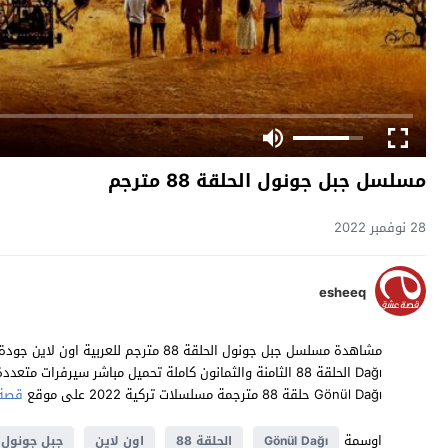
مسلسل جبل جونول الحلقة 88 مترجم
28 نوفمبر 2022
esheeq
Gönül Dağı حلقة 88 مترجمة مسلسلات تركية 2022 على موقع
قصة
اوسمة
Gönül Dağı
الحلقة 88
اون لاين
جبل جونول