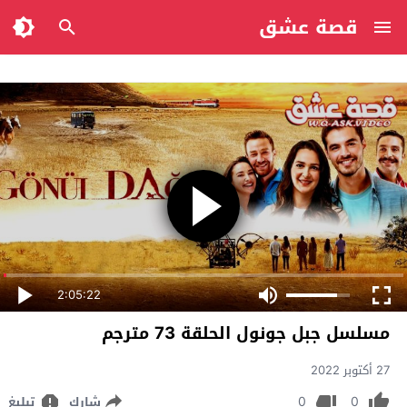
قصة عشق
2:05:22
مسلسل جبل جونول الحلقة 73 مترجم
27 أكتوبر 2022
0
0
شارك
تبليغ