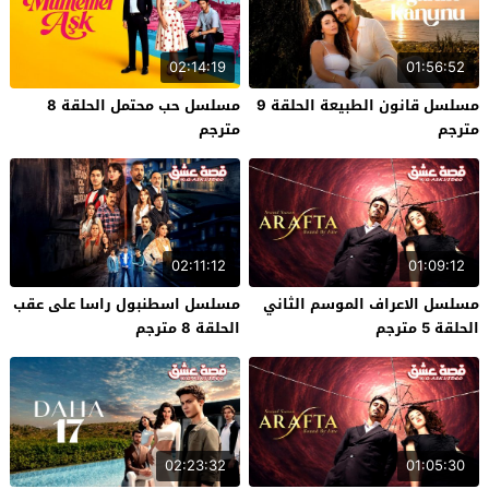
02:14:19
01:56:52
مسلسل قانون الطبيعة الحلقة 9
مسلسل حب محتمل الحلقة 8
مترجم
مترجم
02:11:12
01:09:12
مسلسل الاعراف الموسم الثاني
مسلسل اسطنبول راسا على عقب
الحلقة 5 مترجم
الحلقة 8 مترجم
02:23:32
01:05:30