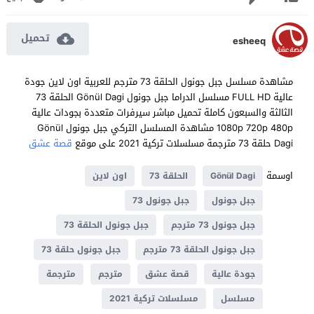
تحميل
esheeq
مشاهدة مسلسل جبل جونول الحلقة 73 مترجم للعربية اون لاين جودة
عالية FULL HD مسلسل الدراما جبل جونول Gönül Dagi الحلقة 73
الثالثة والسبعون كاملة تحميل مباشر سيرفرات متعددة بجودات عالية
1080p 720p 480p مشاهدة المسلسل التركي جبل جونول Gönül
Dagi حلقة 73 مترجمة مسلسلات تركية 2021 على موقع
قصة عشق
اوسمة
Gönül Dagi
الحلقة 73
اون لاين
جبل جونول
جبل جونول 73
جبل جونول 73 مترجم
جبل جونول الحلقة 73
جبل جونول الحلقة 73 مترجم
جبل جونول حلقة 73
جودة عالية
قصة عشق
مترجم
مترجمة
مسلسل
مسلسلات تركية 2021