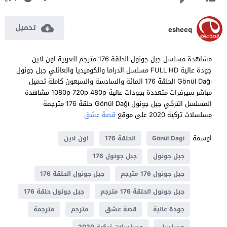
تحميل
esheeq
مشاهدة مسلسل جبل جونول الحلقة 176 مترجم للعربية اون لاين
جودة عالية FULL HD مسلسل الدراما والكوميديا والعائلي جبل جونول
Gönül Dağı الحلقة 176 المائة والسادسة والسبعون كاملة تحميل
مباشر سيرفرات متعددة بجودات عالية 1080p 720p 480p مشاهدة
المسلسل التركي جبل جونول Gönül Dağı حلقة 176 مترجمة
مسلسلات تركية 2020 على موقع
قصة عشق
اوسمة
Gönül Dagi
الحلقة 176
اون لاين
جبل جونول
جبل جونول 176
جبل جونول 176 مترجم
جبل جونول الحلقة 176
جبل جونول الحلقة 176 مترجم
جبل جونول حلقة 176
جودة عالية
قصة عشق
مترجم
مترجمة