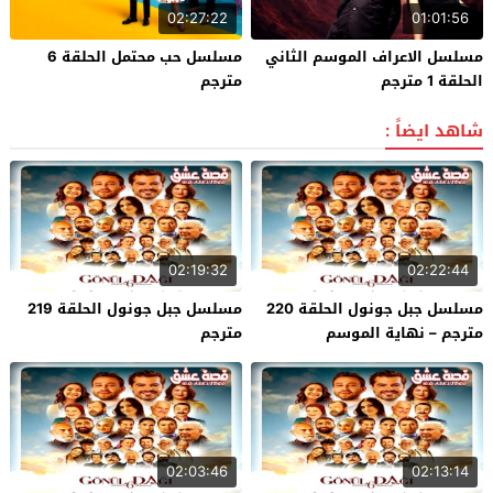
02:27:22
01:01:56
مسلسل الاعراف الموسم الثاني
مسلسل حب محتمل الحلقة 6
الحلقة 1 مترجم
مترجم
شاهد ايضاً :
02:19:32
02:22:44
مسلسل جبل جونول الحلقة 220
مسلسل جبل جونول الحلقة 219
مترجم – نهاية الموسم
مترجم
02:03:46
02:13:14