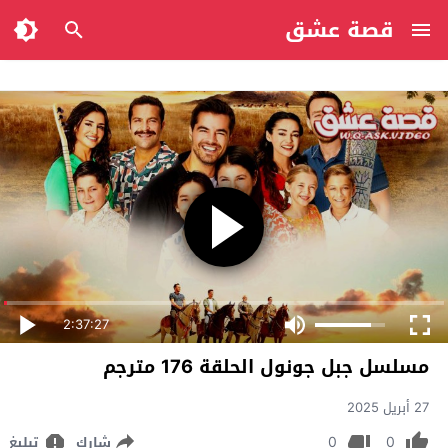
قصة عشق
2:37:27
مسلسل جبل جونول الحلقة 176 مترجم
27 أبريل 2025
0
0
شارك
تبليغ