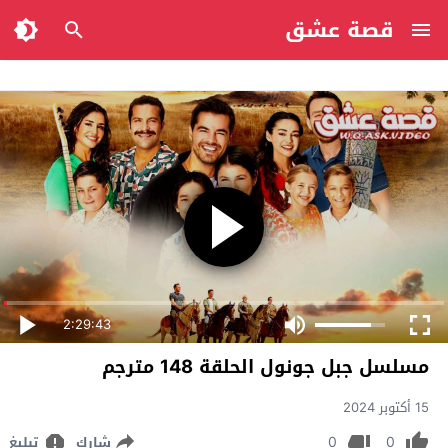
قصة عشق
2:29:43
مسلسل جبل جونول الحلقة 148 مترجم
15 أكتوبر 2024
0
0
شارك
تبليغ