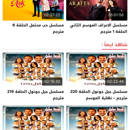
02:27:22
01:01:56
مسلسل الاعراف الموسم الثاني
مسلسل حب محتمل الحلقة 6
الحلقة 1 مترجم
مترجم
شاهد ايضاً :
02:19:32
02:22:44
مسلسل جبل جونول الحلقة 220
مسلسل جبل جونول الحلقة 219
مترجم – نهاية الموسم
مترجم