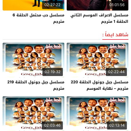
02:27:22
01:01:56
مسلسل الاعراف الموسم الثاني
مسلسل حب محتمل الحلقة 6
الحلقة 1 مترجم
مترجم
شاهد ايضاً :
02:19:32
02:22:44
مسلسل جبل جونول الحلقة 220
مسلسل جبل جونول الحلقة 219
مترجم – نهاية الموسم
مترجم
02:03:46
02:13:14