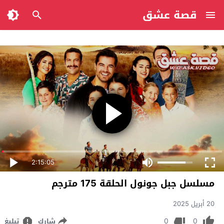
قصة عشق
2:15:05
مسلسل جبل جونول الحلقة 175 مترجم
20 أبريل 2025
0
0
شارك
تبليغ