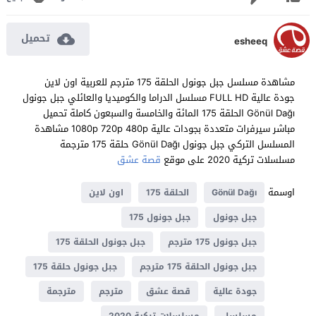
تحميل
esheeq
مشاهدة مسلسل جبل جونول الحلقة 175 مترجم للعربية اون لاين
جودة عالية FULL HD مسلسل الدراما والكوميديا والعائلي جبل جونول
Gönül Dağı الحلقة 175 المائة والخامسة والسبعون كاملة تحميل
مباشر سيرفرات متعددة بجودات عالية 1080p 720p 480p مشاهدة
المسلسل التركي جبل جونول Gönül Dağı حلقة 175 مترجمة
مسلسلات تركية 2020 على موقع
قصة عشق
اوسمة
Gönül Dağı
الحلقة 175
اون لاين
جبل جونول
جبل جونول 175
جبل جونول 175 مترجم
جبل جونول الحلقة 175
جبل جونول الحلقة 175 مترجم
جبل جونول حلقة 175
جودة عالية
قصة عشق
مترجم
مترجمة