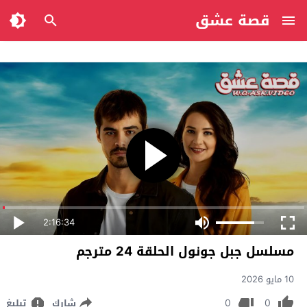
قصة عشق
2:16:34
مسلسل جبل جونول الحلقة 24 مترجم
10 مايو 2026
0
0
شارك
تبليغ