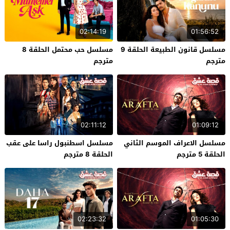
02:14:19
01:56:52
مسلسل قانون الطبيعة الحلقة 9
مسلسل حب محتمل الحلقة 8
مترجم
مترجم
02:11:12
01:09:12
مسلسل الاعراف الموسم الثاني
مسلسل اسطنبول راسا على عقب
الحلقة 5 مترجم
الحلقة 8 مترجم
02:23:32
01:05:30