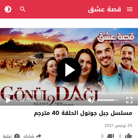
قصة عشق
02:17:23
مسلسل جبل جونول الحلقة 40 مترجم
25 نوفمبر 2021
0
0
شارك
تبليغ