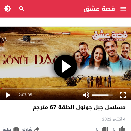
قصة عشق
2:07:05
مسلسل جبل جونول الحلقة 67 مترجم
4 أكتوبر 2022
0
0
شارك
تبليغ