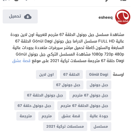
تحميل
esheeq
مشاهدة مسلسل جبل جونول الحلقة 67 مترجم للعربية اون لاين جودة
عالية FULL HD مسلسل الدراما جبل جونول Gönül Dagi الحلقة 67
السابعة والستون كاملة تحميل مباشر سيرفرات متعددة بجودات عالية
1080p 720p 480p مشاهدة المسلسل التركي جبل جونول Gönül
Dagi حلقة 67 مترجمة مسلسلات تركية 2021 على موقع
قصة عشق
اوسمة
Gönül Dagi
الحلقة 67
اون لاين
جبل جونول
جبل جونول 67
جبل جونول 67 مترجم
جبل جونول الحلقة 67
جبل جونول الحلقة 67 مترجم
جبل جونول حلقة 67
جودة عالية
قصة عشق
مترجم
مترجمة
مسلسل
مسلسلات تركية 2021