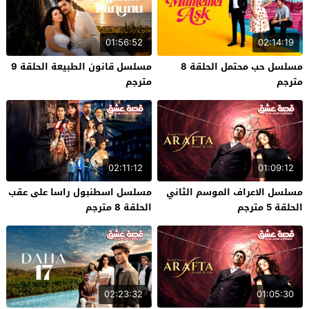
01:56:52
02:14:19
مسلسل حب محتمل الحلقة 8
مسلسل قانون الطبيعة الحلقة 9
مترجم
مترجم
02:11:12
01:09:12
مسلسل الاعراف الموسم الثاني
مسلسل اسطنبول راسا على عقب
الحلقة 5 مترجم
الحلقة 8 مترجم
02:23:32
01:05:30