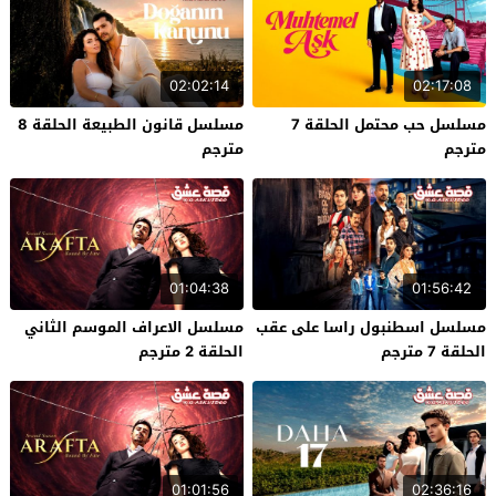
02:02:14
02:17:08
مسلسل حب محتمل الحلقة 7
مسلسل قانون الطبيعة الحلقة 8
مترجم
مترجم
01:04:38
01:56:42
مسلسل اسطنبول راسا على عقب
مسلسل الاعراف الموسم الثاني
الحلقة 7 مترجم
الحلقة 2 مترجم
01:01:56
02:36:16