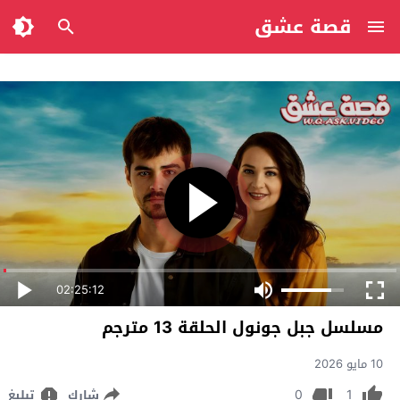
قصة عشق
02:25:12
مسلسل جبل جونول الحلقة 13 مترجم
10 مايو 2026
0
1
شارك
تبليغ