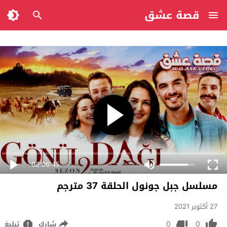
قصة عشق
02:06:45
مسلسل جبل جونول الحلقة 37 مترجم
27 أكتوبر 2021
0
0
شارك
تبليغ