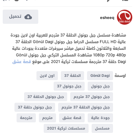
تحميل
esheeq
مشاهدة مسلسل جبل جونول الحلقة 37 مترجم للعربية اون لاين جودة
عالية FULL HD مسلسل الدراما جبل جونول Gönül Dagi الحلقة 37
السابعة والثلاثون كاملة تحميل مباشر سيرفرات متعددة بجودات عالية
1080p 720p 480p مشاهدة المسلسل التركي جبل جونول Gönül
Dagi حلقة 37 مترجمة مسلسلات تركية 2021 على موقع
قصة عشق
اوسمة
Gönül Dagi
الحلقة 37
اون لاين
جبل جونول
جبل جونول 37
جبل جونول 37 مترجم
جبل جونول الحلقة 37
جبل جونول الحلقة 37 مترجم
جبل جونول حلقة 37
جودة عالية
قصة عشق
مترجم
مترجمة
مسلسل
مسلسلات تركية 2021