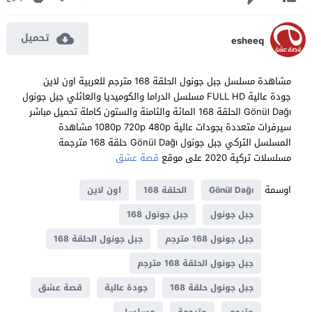
تحميل
esheeq
مشاهدة مسلسل جبل جونول الحلقة 168 مترجم للعربية اون لاين
جودة عالية FULL HD مسلسل الدراما والكوميديا والعائلي جبل جونول
Gönül Dağı الحلقة 168 المائة والثامنة والستون كاملة تحميل مباشر
سيرفرات متعددة بجودات عالية 1080p 720p 480p مشاهدة
المسلسل التركي جبل جونول Gönül Dağı حلقة 168 مترجمة
مسلسلات تركية 2020 على موقع
قصة عشق
اوسمة
Gönül Dağı
الحلقة 168
اون لاين
جبل جونول
جبل جونول 168
جبل جونول 168 مترجم
جبل جونول الحلقة 168
جبل جونول الحلقة 168 مترجم
جبل جونول حلقة 168
جودة عالية
قصة عشق