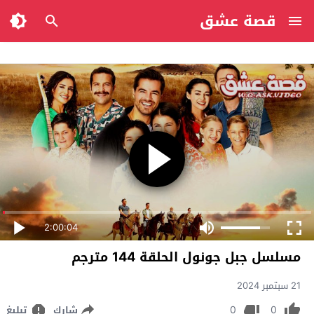
قصة عشق
2:00:04
مسلسل جبل جونول الحلقة 144 مترجم
21 سبتمبر 2024
0
0
شارك
تبليغ