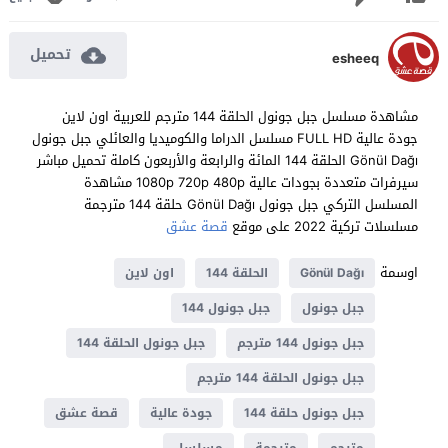
تحميل
esheeq
مشاهدة مسلسل جبل جونول الحلقة 144 مترجم للعربية اون لاين
جودة عالية FULL HD مسلسل الدراما والكوميديا والعائلي جبل جونول
Gönül Dağı الحلقة 144 المائة والرابعة والأربعون كاملة تحميل مباشر
سيرفرات متعددة بجودات عالية 1080p 720p 480p مشاهدة
المسلسل التركي جبل جونول Gönül Dağı حلقة 144 مترجمة
مسلسلات تركية 2022 على موقع
قصة عشق
اوسمة
Gönül Dağı
الحلقة 144
اون لاين
جبل جونول
جبل جونول 144
جبل جونول 144 مترجم
جبل جونول الحلقة 144
جبل جونول الحلقة 144 مترجم
جبل جونول حلقة 144
جودة عالية
قصة عشق