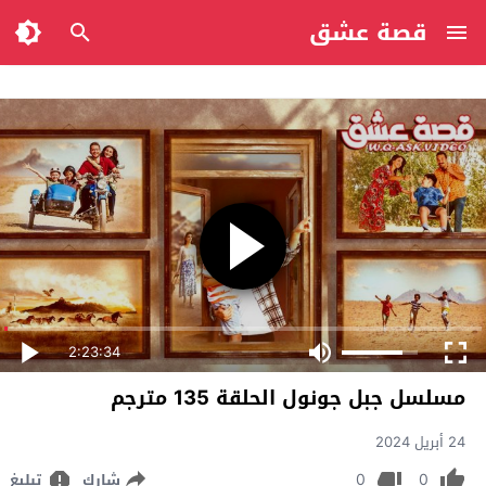
قصة عشق
2:23:34
مسلسل جبل جونول الحلقة 135 مترجم
24 أبريل 2024
0
0
شارك
تبليغ