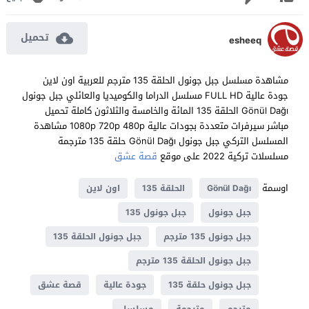
تحميل
esheeq
مشاهدة مسلسل جبل جونول الحلقة 135 مترجم للعربية اون لاين
جودة عالية FULL HD مسلسل الدراما والكوميديا والعائلي جبل جونول
Gönül Dağı الحلقة 135 المائة والخامسة والثلاثون كاملة تحميل
مباشر سيرفرات متعددة بجودات عالية 1080p 720p 480p مشاهدة
المسلسل التركي جبل جونول Gönül Dağı حلقة 135 مترجمة
مسلسلات تركية 2022 على موقع
قصة عشق
اوسمة
Gönül Dağı
الحلقة 135
اون لاين
جبل جونول
جبل جونول 135
جبل جونول 135 مترجم
جبل جونول الحلقة 135
جبل جونول الحلقة 135 مترجم
جبل جونول حلقة 135
جودة عالية
قصة عشق