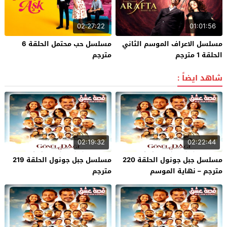
02:27:22
01:01:56
مسلسل الاعراف الموسم الثاني
مسلسل حب محتمل الحلقة 6
الحلقة 1 مترجم
مترجم
شاهد ايضاً :
02:19:32
02:22:44
مسلسل جبل جونول الحلقة 220
مسلسل جبل جونول الحلقة 219
مترجم – نهاية الموسم
مترجم