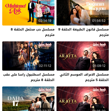
02:14:19
01:56:52
مسلسل قانون الطبيعة الحلقة 9
مسلسل حب محتمل الحلقة 8
مترجم
مترجم
02:11:12
01:09:12
مسلسل الاعراف الموسم الثاني
مسلسل اسطنبول راسا على عقب
الحلقة 5 مترجم
الحلقة 8 مترجم