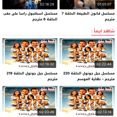
02:18:29
01:55:07
مسلسل قانون الطبيعة الحلقة 7
مسلسل اسطنبول راسا على عقب
مترجم
الحلقة 6 مترجم
شاهد ايضاً :
02:19:32
02:22:44
مسلسل جبل جونول الحلقة 220
مسلسل جبل جونول الحلقة 219
مترجم – نهاية الموسم
مترجم
02:03:46
02:13:14