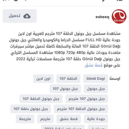
تحميل
esheeq
مشاهدة مسلسل جبل جونول الحلقة 107 مترجم للعربية اون لاين
جودة عالية FULL HD مسلسل الدراما والكوميديا والعائلي جبل جونول
Gönül Dağı الحلقة 107 المائة والسابعة كاملة تحميل مباشر سيرفرات
متعددة بجودات عالية 1080p 720p 480p مشاهدة المسلسل التركي
جبل جونول Gönül Dağı حلقة 107 مترجمة مسلسلات تركية 2022
على موقع
قصة عشق
اوسمة
Gönül Dagi
الحلقة 107
اون لاين
جبل جونول
جبل جونول 107
جبل جونول 107 مترجم
جبل جونول الحلقة 107
جبل جونول الحلقة 107 مترجم
جبل جونول حلقة 107
جودة عالية
قصة عشق
مترجم
مترجمة