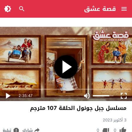
قصة عشق
2:35:47
مسلسل جبل جونول الحلقة 107 مترجم
3 أكتوبر 2023
0
0
شارك
تبليغ