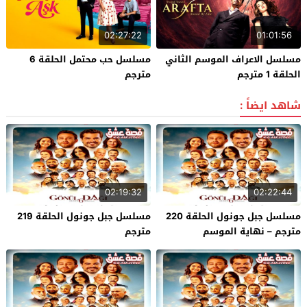
02:27:22
01:01:56
مسلسل الاعراف الموسم الثاني
مسلسل حب محتمل الحلقة 6
الحلقة 1 مترجم
مترجم
شاهد ايضاً :
02:19:32
02:22:44
مسلسل جبل جونول الحلقة 220
مسلسل جبل جونول الحلقة 219
مترجم – نهاية الموسم
مترجم