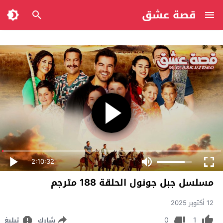
قصة عشق
2:10:32
مسلسل جبل جونول الحلقة 188 مترجم
12 أكتوبر 2025
0
1
شارك
تبليغ