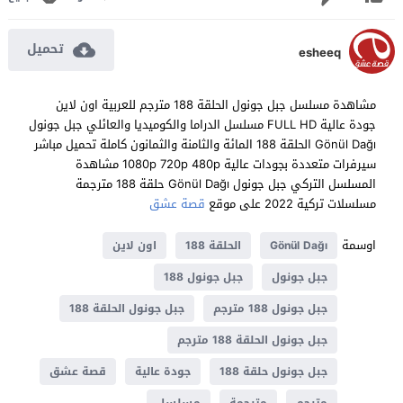
تحميل
esheeq
مشاهدة مسلسل جبل جونول الحلقة 188 مترجم للعربية اون لاين
جودة عالية FULL HD مسلسل الدراما والكوميديا والعائلي جبل جونول
Gönül Dağı الحلقة 188 المائة والثامنة والثمانون كاملة تحميل مباشر
سيرفرات متعددة بجودات عالية 1080p 720p 480p مشاهدة
المسلسل التركي جبل جونول Gönül Dağı حلقة 188 مترجمة
مسلسلات تركية 2022 على موقع
قصة عشق
اوسمة
Gönül Dağı
الحلقة 188
اون لاين
جبل جونول
جبل جونول 188
جبل جونول 188 مترجم
جبل جونول الحلقة 188
جبل جونول الحلقة 188 مترجم
جبل جونول حلقة 188
جودة عالية
قصة عشق