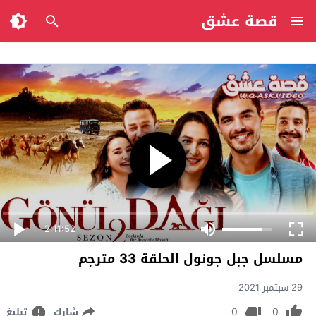
قصة عشق
2:11:52
مسلسل جبل جونول الحلقة 33 مترجم
29 سبتمبر 2021
0
0
شارك
تبليغ