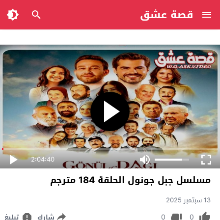
قصة عشق
2:04:40
مسلسل جبل جونول الحلقة 184 مترجم
13 سبتمبر 2025
0
0
شارك
تبليغ