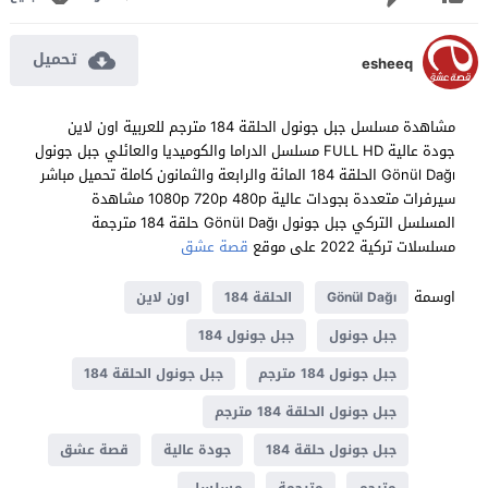
تحميل
esheeq
مشاهدة مسلسل جبل جونول الحلقة 184 مترجم للعربية اون لاين
جودة عالية FULL HD مسلسل الدراما والكوميديا والعائلي جبل جونول
Gönül Dağı الحلقة 184 المائة والرابعة والثمانون كاملة تحميل مباشر
سيرفرات متعددة بجودات عالية 1080p 720p 480p مشاهدة
المسلسل التركي جبل جونول Gönül Dağı حلقة 184 مترجمة
مسلسلات تركية 2022 على موقع
قصة عشق
اوسمة
Gönül Dağı
الحلقة 184
اون لاين
جبل جونول
جبل جونول 184
جبل جونول 184 مترجم
جبل جونول الحلقة 184
جبل جونول الحلقة 184 مترجم
جبل جونول حلقة 184
جودة عالية
قصة عشق