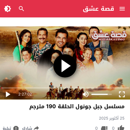
قصة عشق
2:27:02
مسلسل جبل جونول الحلقة 190 مترجم
25 أكتوبر 2025
0
0
شارك
تبليغ