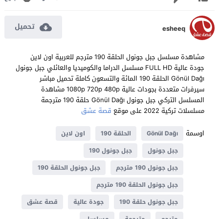
تحميل
esheeq
مشاهدة مسلسل جبل جونول الحلقة 190 مترجم للعربية اون لاين
جودة عالية FULL HD مسلسل الدراما والكوميديا والعائلي جبل جونول
Gönül Dağı الحلقة 190 المائة والتسعون كاملة تحميل مباشر
سيرفرات متعددة بجودات عالية 1080p 720p 480p مشاهدة
المسلسل التركي جبل جونول Gönül Dağı حلقة 190 مترجمة
مسلسلات تركية 2022 على موقع
قصة عشق
اوسمة
Gönül Dağı
الحلقة 190
اون لاين
جبل جونول
جبل جونول 190
جبل جونول 190 مترجم
جبل جونول الحلقة 190
جبل جونول الحلقة 190 مترجم
جبل جونول حلقة 190
جودة عالية
قصة عشق