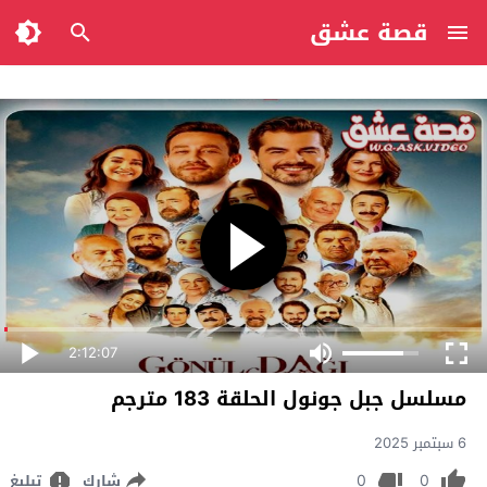
قصة عشق
2:12:07
مسلسل جبل جونول الحلقة 183 مترجم
6 سبتمبر 2025
0
0
شارك
تبليغ