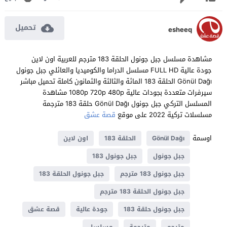
تحميل
esheeq
مشاهدة مسلسل جبل جونول الحلقة 183 مترجم للعربية اون لاين
جودة عالية FULL HD مسلسل الدراما والكوميديا والعائلي جبل جونول
Gönül Dağı الحلقة 183 المائة والثالثة والثمانون كاملة تحميل مباشر
سيرفرات متعددة بجودات عالية 1080p 720p 480p مشاهدة
المسلسل التركي جبل جونول Gönül Dağı حلقة 183 مترجمة
مسلسلات تركية 2022 على موقع
قصة عشق
اوسمة
Gönül Dağı
الحلقة 183
اون لاين
جبل جونول
جبل جونول 183
جبل جونول 183 مترجم
جبل جونول الحلقة 183
جبل جونول الحلقة 183 مترجم
جبل جونول حلقة 183
جودة عالية
قصة عشق