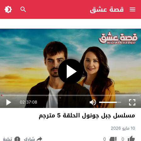
قصة عشق
02:37:08
مسلسل جبل جونول الحلقة 5 مترجم
10 مايو 2026
0
0
شارك
تبليغ