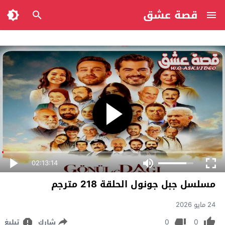
قصة عشق
02:13:14
مسلسل جبل جونول الحلقة 218 مترجم
24 مايو 2026
0
0
شارك
تبليغ