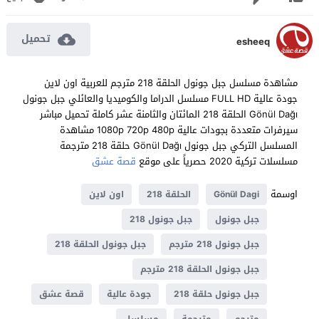
تحميل
esheeq
مشاهدة مسلسل جبل جونول الحلقة 218 مترجم للعربية اون لاين
جودة عالية FULL HD مسلسل الدراما والكوميديا والعائلي جبل جونول
Gönül Dağı الحلقة 218 المائتان والثامنة عشر كاملة تحميل مباشر
سيرفرات متعددة بجودات عالية 1080p 720p 480p مشاهدة
المسلسل التركي جبل جونول Gönül Dağı حلقة 218 مترجمة
مسلسلات تركية 2020 حصرياً على موقع
قصة عشق
اوسمة
Gönül Dagi
الحلقة 218
اون لاين
جبل جونول
جبل جونول 218
جبل جونول 218 مترجم
جبل جونول الحلقة 218
جبل جونول الحلقة 218 مترجم
جبل جونول حلقة 218
جودة عالية
قصة عشق