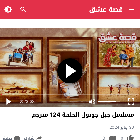
قصة عشق
2:23:33
مسلسل جبل جونول الحلقة 124 مترجم
30 يناير 2024
0
0
شارك
تبليغ