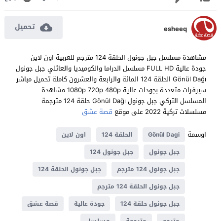
تحميل
esheeq
مشاهدة مسلسل جبل جونول الحلقة 124 مترجم للعربية اون لاين
جودة عالية FULL HD مسلسل الدراما والكوميديا والعائلي جبل جونول
Gönül Dağı الحلقة 124 المائة والرابعة والعشرون كاملة تحميل مباشر
سيرفرات متعددة بجودات عالية 1080p 720p 480p مشاهدة
المسلسل التركي جبل جونول Gönül Dağı حلقة 124 مترجمة
مسلسلات تركية 2022 على موقع
قصة عشق
اوسمة
Gönül Dagi
الحلقة 124
اون لاين
جبل جونول
جبل جونول 124
جبل جونول 124 مترجم
جبل جونول الحلقة 124
جبل جونول الحلقة 124 مترجم
جبل جونول حلقة 124
جودة عالية
قصة عشق