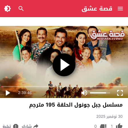
قصة عشق
2:39:46
مسلسل جبل جونول الحلقة 195 مترجم
30 نوفمبر 2025
0
1
شارك
تبليغ