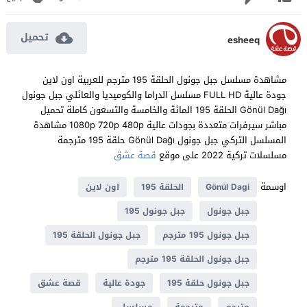
تحميل
esheeq
مشاهدة مسلسل جبل جونول الحلقة 195 مترجم للعربية اون لاين
جودة عالية FULL HD مسلسل الدراما والكوميديا والعائلي جبل جونول
Gönül Dağı الحلقة 195 المائة والخامسة والتسعون كاملة تحميل
مباشر سيرفرات متعددة بجودات عالية 1080p 720p 480p مشاهدة
المسلسل التركي جبل جونول Gönül Dağı حلقة 195 مترجمة
مسلسلات تركية 2022 على موقع
قصة عشق
اوسمة
Gönül Dagi
الحلقة 195
اون لاين
جبل جونول
جبل جونول 195
جبل جونول 195 مترجم
جبل جونول الحلقة 195
جبل جونول الحلقة 195 مترجم
جبل جونول حلقة 195
جودة عالية
قصة عشق