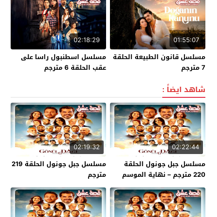
02:18:29
01:55:07
مسلسل قانون الطبيعة الحلقة
مسلسل اسطنبول راسا على
7 مترجم
عقب الحلقة 6 مترجم
شاهد ايضاً :
02:19:32
02:22:44
مسلسل جبل جونول الحلقة
مسلسل جبل جونول الحلقة 219
220 مترجم – نهاية الموسم
مترجم