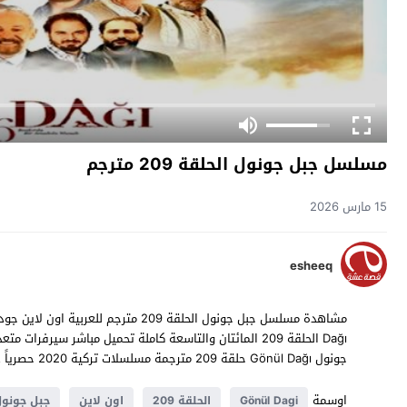
مسلسل جبل جونول الحلقة 209 مترجم
15 مارس 2026
esheeq
جونول Gönül Dağı حلقة 209 مترجمة مسلسلات تركية 2020 حصرياً على موقع
اوسمة
Gönül Dagi
الحلقة 209
اون لاين
جبل جونو