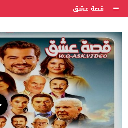
قصة عشق