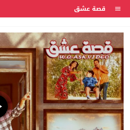
قصة عشق