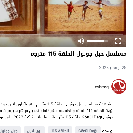
مسلسل جبل جونول الحلقة 115 مترجم
29 نوفمبر 2023
esheeq
جونول Gönül Dağı حلقة 115 مترجمة مسلسلات تركية 2022 على موقع
اوسمة
Gönül Dağı
الحلقة 115
اون لاين
جبل جونول