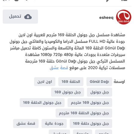
تحميل
esheeq
مشاهدة مسلسل جبل جونول الحلقة 169 مترجم للعربية اون لاين
جودة عالية FULL HD مسلسل الدراما والكوميديا والعائلي جبل جونول
Gönül Dağı الحلقة 169 المائة والتاسعة والستون كاملة تحميل مباشر
سيرفرات متعددة بجودات عالية 1080p 720p 480p مشاهدة
المسلسل التركي جبل جونول Gönül Dağı حلقة 169 مترجمة
مسلسلات تركية 2020 على موقع
قصة عشق
اوسمة
Gönül Dağı
الحلقة 169
اون لاين
جبل جونول
جبل جونول 169
جبل جونول 169 مترجم
جبل جونول الحلقة 169
جبل جونول الحلقة 169 مترجم
جبل جونول حلقة 169
جودة عالية
قصة عشق