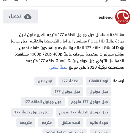
تحميل
esheeq
مشاهدة مسلسل جبل جونول الحلقة 177 مترجم للعربية اون لاين
جودة عالية FULL HD مسلسل الدراما والكوميديا والعائلي جبل جونول
Gönül Dağı الحلقة 177 المائة والسابعة والسبعون كاملة تحميل
مباشر سيرفرات متعددة بجودات عالية 1080p 720p 480p مشاهدة
المسلسل التركي جبل جونول Gönül Dağı حلقة 177 مترجمة
مسلسلات تركية 2020 على موقع
قصة عشق
اوسمة
Gönül Dagi
الحلقة 177
اون لاين
جبل جونول
جبل جونول 177
جبل جونول 177 مترجم
جبل جونول الحلقة 177
جبل جونول الحلقة 177 مترجم
جبل جونول حلقة 177
جودة عالية
قصة عشق
مترجم
مترجمة