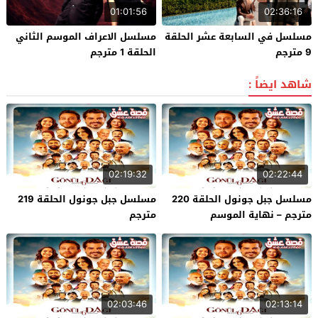
01:01:56
02:36:16
مسلسل في السابعة عشر الحلقة
مسلسل الاعراف الموسم الثاني
9 مترجم
الحلقة 1 مترجم
شاهد ايضاً :
02:19:32
02:22:44
مسلسل جبل جونول الحلقة 220
مسلسل جبل جونول الحلقة 219
مترجم – نهاية الموسم
مترجم
02:03:46
02:13:14