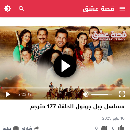
قصة عشق
2:22:19
مسلسل جبل جونول الحلقة 177 مترجم
10 مايو 2025
0
0
شارك
تبليغ