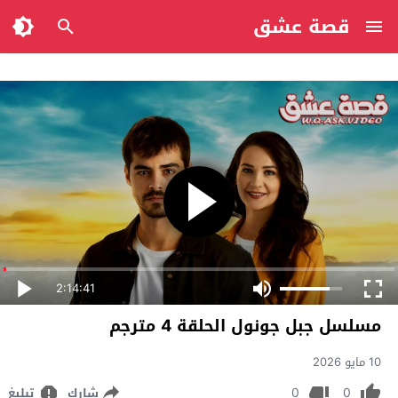
قصة عشق
2:14:41
مسلسل جبل جونول الحلقة 4 مترجم
10 مايو 2026
0
0
شارك
تبليغ