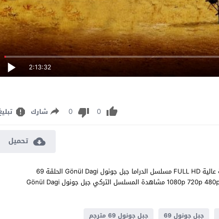
2:13:32
0
0
شارك
تبليغ
تحميل
مشاهدة مسلسل جبل جونول الحلقة 69 مترجم للعربية اون لاين جودة عالية FULL HD مسلسل الدراما جبل جونول Gönül Dagi الحلقة 69
التاسعة والستون كاملة تحميل مباشر سيرفرات متعددة بجودات عالية 1080p 720p 480p مشاهدة المسلسل التركي جبل جونول Gönül Dagi
جبل جونول 69
جبل جونول 69 مترجم