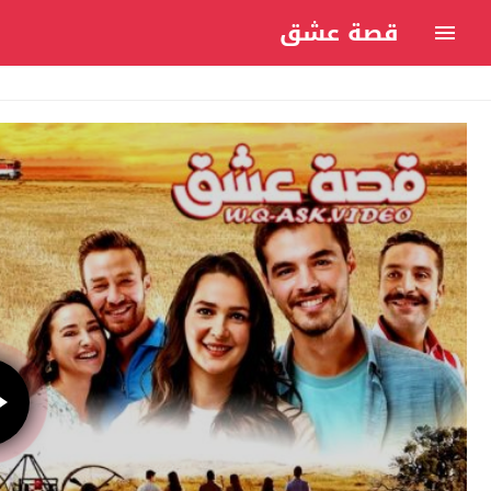
قصة عشق