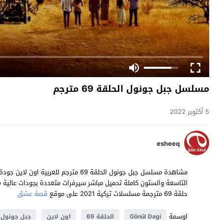
مسلسل جبل جونول الحلقة 69 مترجم
5 أكتوبر 2022
esheeq
حلقة 69 مترجمة مسلسلات تركية 2021 على موقع
قصة عشق
اوسمة
Gönül Dagi
الحلقة 69
اون لاين
جبل جونول