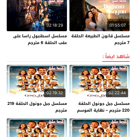
02:18:29
01:55:07
مسلسل قانون الطبيعة الحلقة
مسلسل اسطنبول راسا على
7 مترجم
عقب الحلقة 6 مترجم
شاهد ايضاً :
02:19:32
02:22:44
مسلسل جبل جونول الحلقة
مسلسل جبل جونول الحلقة 219
220 مترجم – نهاية الموسم
مترجم