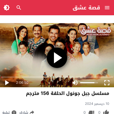
قصة عشق
2:06:50
مسلسل جبل جونول الحلقة 156 مترجم
10 ديسمبر 2024
0
0
شارك
تبليغ