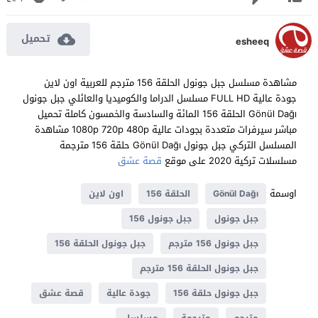
تحميل
esheeq
مشاهدة مسلسل جبل جونول الحلقة 156 مترجم للعربية اون لاين
جودة عالية FULL HD مسلسل الدراما والكوميديا والعائلي جبل جونول
Gönül Dağı الحلقة 156 المائة والسادسة والخمسون كاملة تحميل
مباشر سيرفرات متعددة بجودات عالية 1080p 720p 480p مشاهدة
المسلسل التركي جبل جونول Gönül Dağı حلقة 156 مترجمة
مسلسلات تركية 2020 على موقع
قصة عشق
اوسمة
Gönül Dağı
الحلقة 156
اون لاين
جبل جونول
جبل جونول 156
جبل جونول 156 مترجم
جبل جونول الحلقة 156
جبل جونول الحلقة 156 مترجم
جبل جونول حلقة 156
جودة عالية
قصة عشق