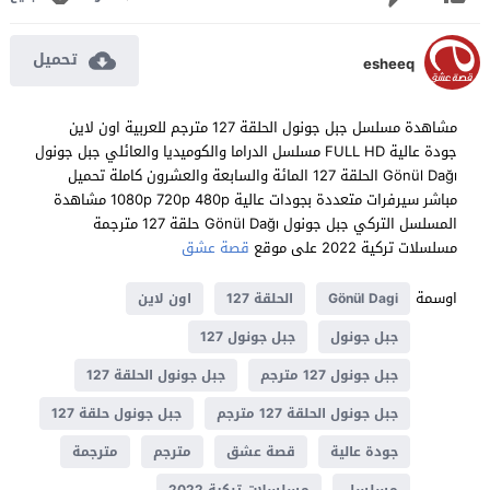
تحميل
esheeq
مشاهدة مسلسل جبل جونول الحلقة 127 مترجم للعربية اون لاين
جودة عالية FULL HD مسلسل الدراما والكوميديا والعائلي جبل جونول
Gönül Dağı الحلقة 127 المائة والسابعة والعشرون كاملة تحميل
مباشر سيرفرات متعددة بجودات عالية 1080p 720p 480p مشاهدة
المسلسل التركي جبل جونول Gönül Dağı حلقة 127 مترجمة
مسلسلات تركية 2022 على موقع
قصة عشق
اوسمة
Gönül Dagi
الحلقة 127
اون لاين
جبل جونول
جبل جونول 127
جبل جونول 127 مترجم
جبل جونول الحلقة 127
جبل جونول الحلقة 127 مترجم
جبل جونول حلقة 127
جودة عالية
قصة عشق
مترجم
مترجمة