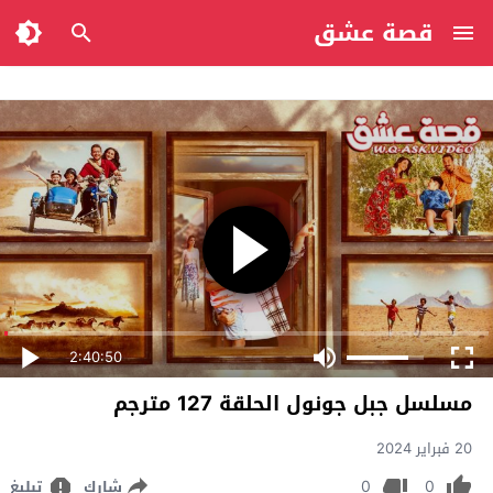
قصة عشق
2:40:50
مسلسل جبل جونول الحلقة 127 مترجم
20 فبراير 2024
0
0
شارك
تبليغ