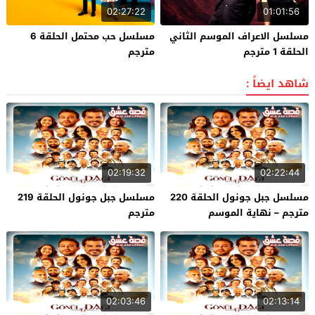
02:27:22
01:01:56
مسلسل الاعراف الموسم الثاني
مسلسل حب محتمل الحلقة 6
الحلقة 1 مترجم
مترجم
شاهد ايضاً :
02:19:32
02:22:44
مسلسل جبل جونول الحلقة 220
مسلسل جبل جونول الحلقة 219
مترجم – نهاية الموسم
مترجم
02:03:46
02:13:14