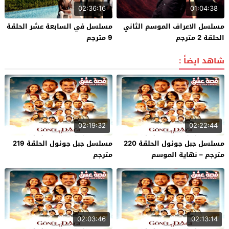
02:36:16
01:04:38
مسلسل الاعراف الموسم الثاني
مسلسل في السابعة عشر الحلقة
الحلقة 2 مترجم
9 مترجم
شاهد ايضاً :
02:19:32
02:22:44
مسلسل جبل جونول الحلقة 220
مسلسل جبل جونول الحلقة 219
مترجم – نهاية الموسم
مترجم
02:03:46
02:13:14