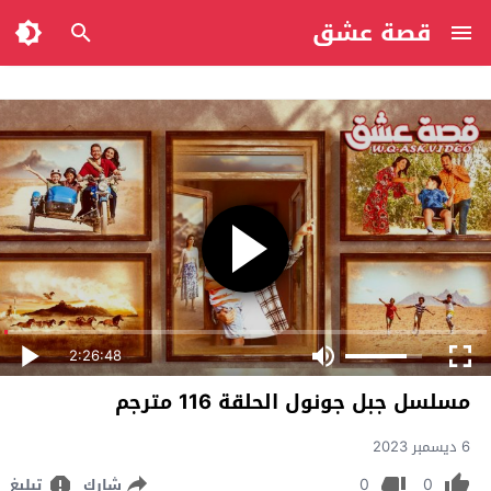
قصة عشق
2:26:48
مسلسل جبل جونول الحلقة 116 مترجم
6 ديسمبر 2023
0
0
شارك
تبليغ