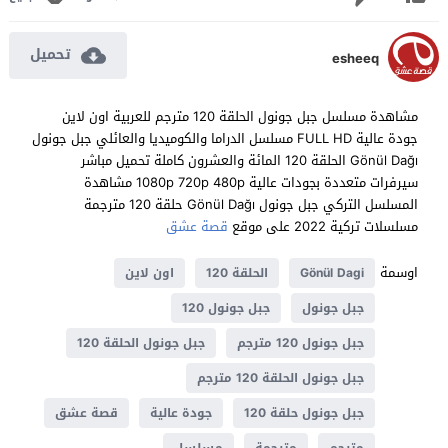
تحميل
esheeq
مشاهدة مسلسل جبل جونول الحلقة 120 مترجم للعربية اون لاين
جودة عالية FULL HD مسلسل الدراما والكوميديا والعائلي جبل جونول
Gönül Dağı الحلقة 120 المائة والعشرون كاملة تحميل مباشر
سيرفرات متعددة بجودات عالية 1080p 720p 480p مشاهدة
المسلسل التركي جبل جونول Gönül Dağı حلقة 120 مترجمة
مسلسلات تركية 2022 على موقع
قصة عشق
اوسمة
Gönül Dagi
الحلقة 120
اون لاين
جبل جونول
جبل جونول 120
جبل جونول 120 مترجم
جبل جونول الحلقة 120
جبل جونول الحلقة 120 مترجم
جبل جونول حلقة 120
جودة عالية
قصة عشق