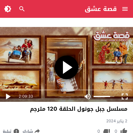
قصة عشق
2:09:33
مسلسل جبل جونول الحلقة 120 مترجم
2 يناير 2024
0
0
شارك
تبليغ