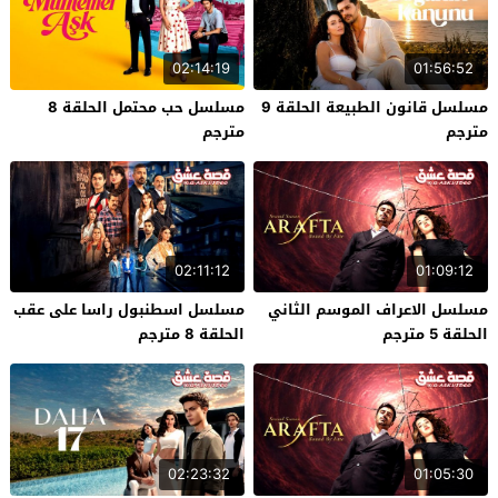
02:14:19
01:56:52
مسلسل قانون الطبيعة الحلقة 9
مسلسل حب محتمل الحلقة 8
مترجم
مترجم
02:11:12
01:09:12
مسلسل الاعراف الموسم الثاني
مسلسل اسطنبول راسا على عقب
الحلقة 5 مترجم
الحلقة 8 مترجم
02:23:32
01:05:30