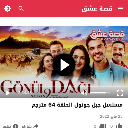
قصة عشق
2:34:48
مسلسل جبل جونول الحلقة 64 مترجم
25 مايو 2022
0
0
شارك
تبليغ