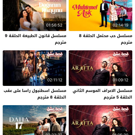
01:56:52
02:14:19
مسلسل حب محتمل الحلقة 8
مسلسل قانون الطبيعة الحلقة 9
مترجم
مترجم
02:11:12
01:09:12
مسلسل الاعراف الموسم الثاني
مسلسل اسطنبول راسا على عقب
الحلقة 5 مترجم
الحلقة 8 مترجم