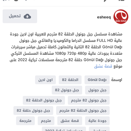
تحميل
esheeq
مشاهدة مسلسل جبل جونول الحلقة 82 مترجم للعربية اون لاين جودة
عالية FULL HD مسلسل الدراما والكوميديا والعائلي جبل جونول
Gönül Dağı الحلقة 82 الثانية والثمانون كاملة تحميل مباشر سيرفرات
متعددة بجودات عالية 1080p 720p 480p مشاهدة المسلسل التركي
جبل جونول Gönül Dağı حلقة 82 مترجمة مسلسلات تركية 2022 على
موقع
قصة عشق
اوسمة
Gönül Dağı
الحلقة 82
اون لاين
جبل جونول
جبل جونول 82
جبل جونول 82 مترجم
جبل جونول الحلقة 82
جبل جونول الحلقة 82 مترجم
جبل جونول حلقة 82
جودة عالية
قصة عشق
مترجم
مترجمة