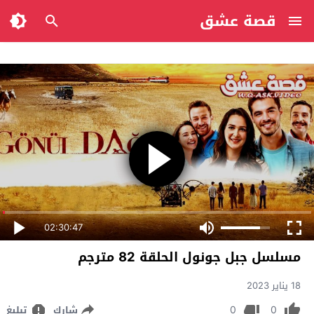
قصة عشق
02:30:47
مسلسل جبل جونول الحلقة 82 مترجم
18 يناير 2023
0
0
شارك
تبليغ