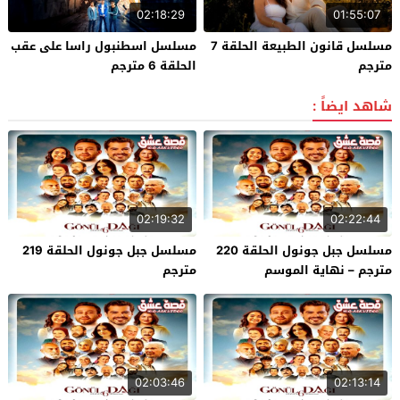
02:18:29
01:55:07
مسلسل قانون الطبيعة الحلقة 7
مسلسل اسطنبول راسا على عقب
مترجم
الحلقة 6 مترجم
شاهد ايضاً :
02:19:32
02:22:44
مسلسل جبل جونول الحلقة 220
مسلسل جبل جونول الحلقة 219
مترجم – نهاية الموسم
مترجم
02:03:46
02:13:14