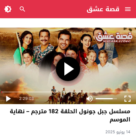
قصة عشق
2:29:03
مسلسل جبل جونول الحلقة 182 مترجم – نهاية
الموسم
14 يونيو 2025