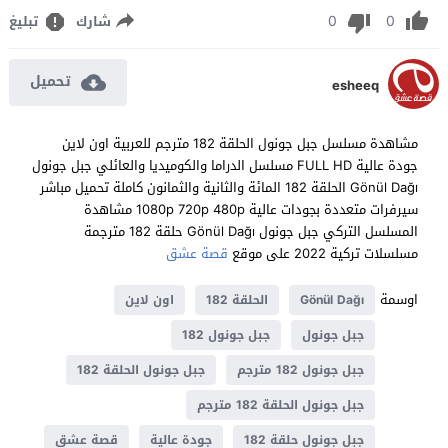
0
0
شارك
تبليغ
تحميل
esheeq
مشاهدة مسلسل جبل جونول الحلقة 182 مترجم للعربية اون لاين
جودة عالية FULL HD مسلسل الدراما والكوميديا والعائلي جبل جونول
Gönül Dağı الحلقة 182 المائة والثانية والثمانون كاملة تحميل مباشر
سيرفرات متعددة بجودات عالية 1080p 720p 480p مشاهدة
المسلسل التركي جبل جونول Gönül Dağı حلقة 182 مترجمة
مسلسلات تركية 2022 على موقع
قصة عشق
اوسمة
Gönül Dağı
الحلقة 182
اون لاين
جبل جونول
جبل جونول 182
جبل جونول 182 مترجم
جبل جونول الحلقة 182
جبل جونول الحلقة 182 مترجم
جبل جونول حلقة 182
جودة عالية
قصة عشق