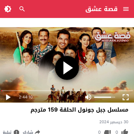
قصة عشق
2:44:10
مسلسل جبل جونول الحلقة 159 مترجم
30 ديسمبر 2024
0
0
شارك
تبليغ