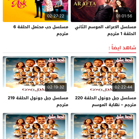
02:27:22
01:01:56
مسلسل الاعراف الموسم الثاني
مسلسل حب محتمل الحلقة 6
الحلقة 1 مترجم
مترجم
شاهد ايضاً :
02:19:32
02:22:44
مسلسل جبل جونول الحلقة 220
مسلسل جبل جونول الحلقة 219
مترجم – نهاية الموسم
مترجم