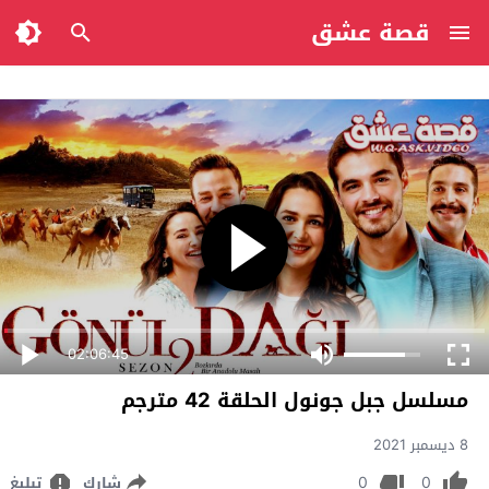
قصة عشق
02:06:45
مسلسل جبل جونول الحلقة 42 مترجم
8 ديسمبر 2021
0
0
شارك
تبليغ