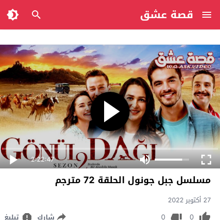
قصة عشق
2:22:47
مسلسل جبل جونول الحلقة 72 مترجم
27 أكتوبر 2022
0
0
شارك
تبليغ