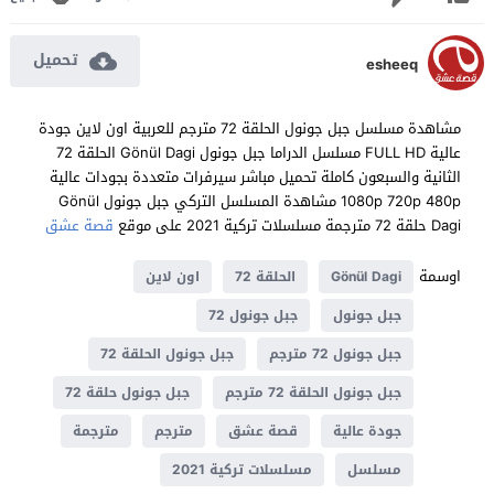
تحميل
esheeq
مشاهدة مسلسل جبل جونول الحلقة 72 مترجم للعربية اون لاين جودة
عالية FULL HD مسلسل الدراما جبل جونول Gönül Dagi الحلقة 72
الثانية والسبعون كاملة تحميل مباشر سيرفرات متعددة بجودات عالية
1080p 720p 480p مشاهدة المسلسل التركي جبل جونول Gönül
Dagi حلقة 72 مترجمة مسلسلات تركية 2021 على موقع
قصة عشق
اوسمة
Gönül Dagi
الحلقة 72
اون لاين
جبل جونول
جبل جونول 72
جبل جونول 72 مترجم
جبل جونول الحلقة 72
جبل جونول الحلقة 72 مترجم
جبل جونول حلقة 72
جودة عالية
قصة عشق
مترجم
مترجمة
مسلسل
مسلسلات تركية 2021