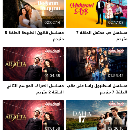
02:02:14
02:17:08
مسلسل حب محتمل الحلقة 7
مسلسل قانون الطبيعة الحلقة 8
مترجم
مترجم
01:04:38
01:56:42
مسلسل اسطنبول راسا على عقب
مسلسل الاعراف الموسم الثاني
الحلقة 7 مترجم
الحلقة 2 مترجم
01:01:56
02:36:16