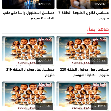
02:18:29
01:55:07
مسلسل قانون الطبيعة الحلقة 7
مسلسل اسطنبول راسا على عقب
مترجم
الحلقة 6 مترجم
شاهد ايضاً :
02:19:32
02:22:44
مسلسل جبل جونول الحلقة 220
مسلسل جبل جونول الحلقة 219
مترجم – نهاية الموسم
مترجم
02:03:46
02:13:14