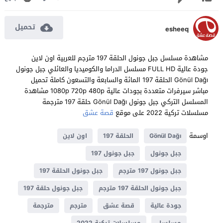
تحميل
esheeq
مشاهدة مسلسل جبل جونول الحلقة 197 مترجم للعربية اون لاين
جودة عالية FULL HD مسلسل الدراما والكوميديا والعائلي جبل جونول
Gönül Dağı الحلقة 197 المائة والسابعة والتسعون كاملة تحميل
مباشر سيرفرات متعددة بجودات عالية 1080p 720p 480p مشاهدة
المسلسل التركي جبل جونول Gönül Dağı حلقة 197 مترجمة
مسلسلات تركية 2022 على موقع
قصة عشق
اوسمة
Gönül Dağı
الحلقة 197
اون لاين
جبل جونول
جبل جونول 197
جبل جونول 197 مترجم
جبل جونول الحلقة 197
جبل جونول الحلقة 197 مترجم
جبل جونول حلقة 197
جودة عالية
قصة عشق
مترجم
مترجمة