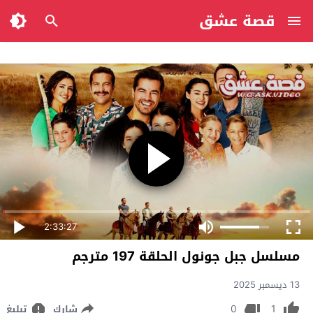
قصة عشق
2:33:27
مسلسل جبل جونول الحلقة 197 مترجم
13 ديسمبر 2025
0
1
شارك
تبليغ