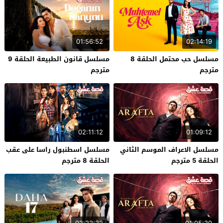
01:56:52
02:14:19
مسلسل حب محتمل الحلقة 8
مسلسل قانون الطبيعة الحلقة 9
مترجم
مترجم
02:11:12
01:09:12
مسلسل الاعراف الموسم الثاني
مسلسل اسطنبول راسا على عقب
الحلقة 5 مترجم
الحلقة 8 مترجم