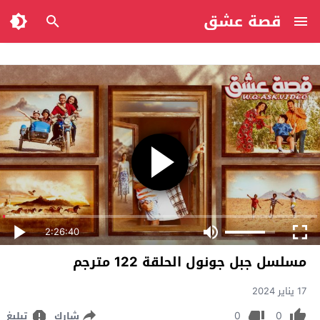
قصة عشق
2:26:40
مسلسل جبل جونول الحلقة 122 مترجم
17 يناير 2024
0
0
شارك
تبليغ