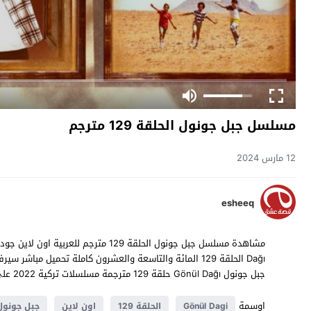
مسلسل جبل جونول الحلقة 129 مترجم
12 مارس 2024
esheeq
جبل جونول Gönül Dağı حلقة 129 مترجمة مسلسلات تركية 2022 على موقع
اوسمة
Gönül Dagi
الحلقة 129
اون لاين
جبل جونول