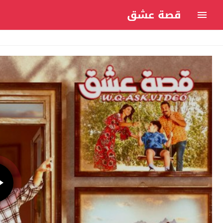
قصة عشق