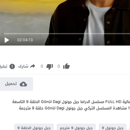
02:04:13
0
0
شارك
تبليغ
تحميل
مشاهدة مسلسل جبل جونول الحلقة 9 مترجم للعربية اون لاين جودة عالية FULL HD مسلسل الدراما جبل جونول Gönül Dagi الحلقة 9 التاسعة
كاملة تحميل مباشر سيرفرات متعددة بجودات عالية 1080p 720p 480p مشاهدة المسلسل التركي جبل جونول Gönül Dagi حلقة 9 مترجمة
جبل جونول 9
جبل جونول 9 مترجم
جبل جونول الحلقة 9