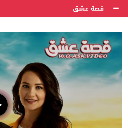
قصة عشق