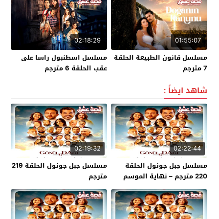
02:18:29
01:55:07
مسلسل قانون الطبيعة الحلقة
مسلسل اسطنبول راسا على
7 مترجم
عقب الحلقة 6 مترجم
شاهد ايضاً :
02:19:32
02:22:44
مسلسل جبل جونول الحلقة
مسلسل جبل جونول الحلقة 219
220 مترجم – نهاية الموسم
مترجم