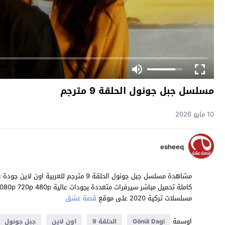
مسلسل جبل جونول الحلقة 9 مترجم
10 مايو 2026
esheeq
مسلسلات تركية 2020 على موقع
قصة عشق
اوسمة
Gönül Dagi
الحلقة 9
اون لاين
جبل جونول