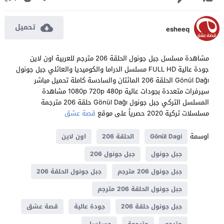
تحميل
esheeq
مشاهدة مسلسل جبل جونول الحلقة 206 مترجم للعربية اون لاين
جودة عالية FULL HD مسلسل الدراما والكوميديا والعائلي جبل جونول
Gönül Dağı الحلقة 206 المائتان والسادسة كاملة تحميل مباشر
سيرفرات متعددة بجودات عالية 1080p 720p 480p مشاهدة
المسلسل التركي جبل جونول Gönül Dağı حلقة 206 مترجمة
مسلسلات تركية 2020 حصرياً على موقع
قصة عشق
اوسمة
Gönül Dagi
الحلقة 206
اون لاين
جبل جونول
جبل جونول 206
جبل جونول 206 مترجم
جبل جونول الحلقة 206
جبل جونول الحلقة 206 مترجم
جبل جونول حلقة 206
جودة عالية
قصة عشق