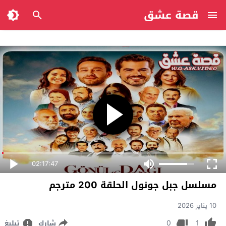
قصة عشق
02:17:47
مسلسل جبل جونول الحلقة 200 مترجم
10 يناير 2026
0
1
شارك
تبليغ