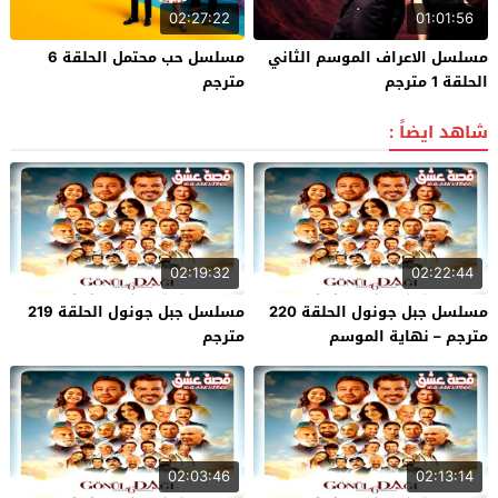
02:27:22
01:01:56
مسلسل الاعراف الموسم الثاني
مسلسل حب محتمل الحلقة 6
الحلقة 1 مترجم
مترجم
شاهد ايضاً :
02:19:32
02:22:44
مسلسل جبل جونول الحلقة 220
مسلسل جبل جونول الحلقة 219
مترجم – نهاية الموسم
مترجم
02:03:46
02:13:14