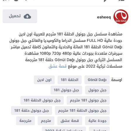
تحميل
esheeq
مشاهدة مسلسل جبل جونول الحلقة 181 مترجم للعربية اون لاين
جودة عالية FULL HD مسلسل الدراما والكوميديا والعائلي جبل جونول
Gönül Dağı الحلقة 181 المائة والحادية والثمانون كاملة تحميل مباشر
سيرفرات متعددة بجودات عالية 1080p 720p 480p مشاهدة
المسلسل التركي جبل جونول Gönül Dağı حلقة 181 مترجمة
مسلسلات تركية 2022 على موقع
قصة عشق
اوسمة
Gönül Dağı
الحلقة 181
اون لاين
جبل جونول
جبل جونول 181
جبل جونول 181 مترجم
جبل جونول الحلقة 181
جبل جونول الحلقة 181 مترجم
جبل جونول حلقة 181
جودة عالية
قصة عشق
مترجم
مترجمة