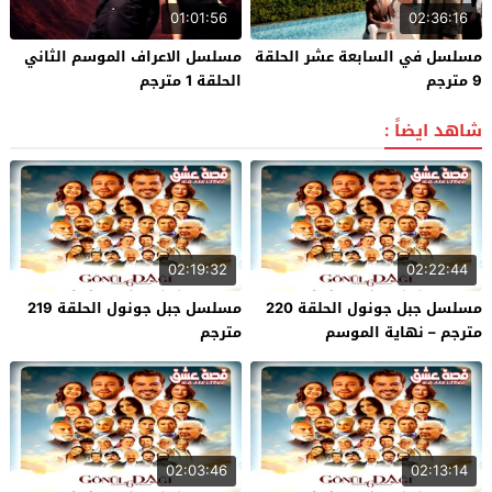
01:01:56
02:36:16
مسلسل في السابعة عشر الحلقة
مسلسل الاعراف الموسم الثاني
9 مترجم
الحلقة 1 مترجم
شاهد ايضاً :
02:19:32
02:22:44
مسلسل جبل جونول الحلقة 220
مسلسل جبل جونول الحلقة 219
مترجم – نهاية الموسم
مترجم
02:03:46
02:13:14