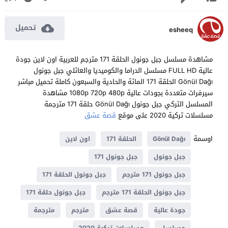
تحميل
esheeq
مشاهدة مسلسل جبل جونول الحلقة 171 مترجم للعربية اون لاين جودة
عالية FULL HD مسلسل الدراما والكوميديا والعائلي جبل جونول
Gönül Dağı الحلقة 171 المائة والحادية والسبعون كاملة تحميل مباشر
سيرفرات متعددة بجودات عالية 1080p 720p 480p مشاهدة
المسلسل التركي جبل جونول Gönül Dağı حلقة 171 مترجمة
مسلسلات تركية 2020 على موقع
قصة عشق
اوسمة
Gönül Dağı
الحلقة 171
اون لاين
جبل جونول
جبل جونول 171
جبل جونول 171 مترجم
جبل جونول الحلقة 171
جبل جونول الحلقة 171 مترجم
جبل جونول حلقة 171
جودة عالية
قصة عشق
مترجم
مترجمة