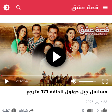
قصة عشق
2:32:54
مسلسل جبل جونول الحلقة 171 مترجم
23 مارس 2025
0
0
شارك
تبليغ