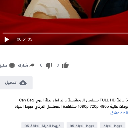
00:51:05
0
0
شارك
تبليغ
تحميل
مشاهدة مسلسل خيوط الحياة الحلقة 95 مترجم للعربية اون لاين جودة عالية FULL HD مسلسل الرومانسية والدراما رابطة الروح Can Bagi
الحلقة 95 الخامسة والتسعون كاملة تحميل مباشر سيرفرات متعددة بجودات عالية 1080p 720p 480p مشاهدة المسلسل التركي خيوط الحياة
صة عشق
خيوط الحياة
خيوط الحياة 95
خيوط الحياة الحلقة 95