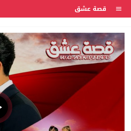
قصة عشق