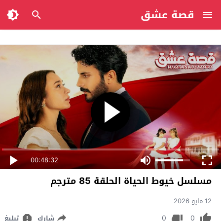
قصة عشق
00:48:32
مسلسل خيوط الحياة الحلقة 85 مترجم
12 مايو 2026
0
0
شارك
تبليغ