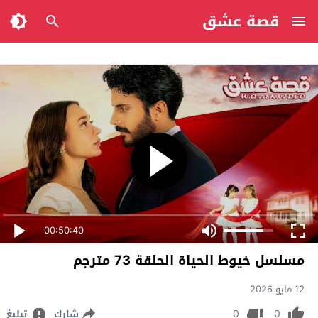
قصة عشق
00:50:40
مسلسل خيوط الحياة الحلقة 73 مترجم
12 مايو 2026
0
0
شارك
تبليغ